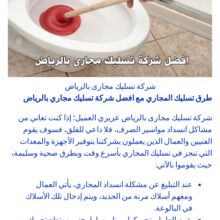
شركة تسليك مجارى بالرياض
طرق تسليك المجاري مع افضل شركة تسليك مجاري بالرياض
شركة تسليك مجارى بالرياض عزيزي العميل؛ إذا كنت تعاني من
مشاكل انسداد مواسير الصرف، فلا داعي للقلق، فسوف يقوم
الفنيين والعمال الذين يعملون بشركتنا بتوفير الأجهزة والمعدات
التي تنجز في تسليك المجاري بأسرع وقت وبطرق صحية وسليمة،
حيث يقوموا بالآتي:
عند التبليغ عن مشكلة انسداد المجاري، يأتي العمال
ومعهم أسلاك مرنة من الحديد، ويتم إدخال تلك الأسلاك
في البالوعة.
يقوم العامل بتحريكها يمينا ويسارا، حتى يستطع تحريك