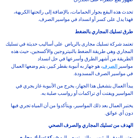
تحدث هذه البقع بجوار الحمامات، بالإضافة إلى رائحتها الكريهة،
فهذا يدل على كسر أو انسداد في مواسير الصرف.
طرق تسليك المجاري بالضغط
تعتمد شركة تسليك مجارى بالرياض على أساليب حديثة في تسليك
المجاري وهي طريقة الضغط بالنيتروجين والأكسجين، حيث هذه
الطريقة من أشهر الطرق وأسرعها في حل انسداد
مواسير
الصرف
، هو جهاز به أنبوبة بقطر كبير، يتم وضعها العمال
في مواسير الصرف المسدودة.
يبدأ العمال بتشغيل هذا الجهاز، يخرج من الأنبوبة غاز يجري في
المواسير ويفتت أي تراكمات أو رواسب صلبة به.
يختبر العمال بعد ذلك المواسير، ويتأكدوا من أن المياه تجري فيها
دون أي عوائق.
الهدف من تسليك المجاري والصرف الصحي
يعتبر الهدف الرئيسي والتي تسعى إليه
شركة تسليك مجارى