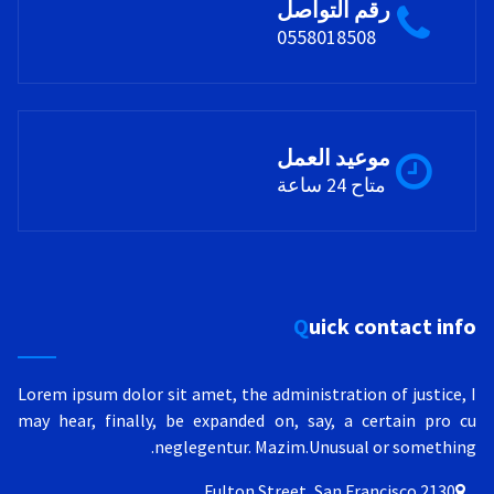
رقم التواصل
0558018508
موعيد العمل
متاح 24 ساعة
Quick contact info
Lorem ipsum dolor sit amet, the administration of justice, I
may hear, finally, be expanded on, say, a certain pro cu
neglegentur.
Mazim.Unusual or something.
2130 Fulton Street, San Francisco