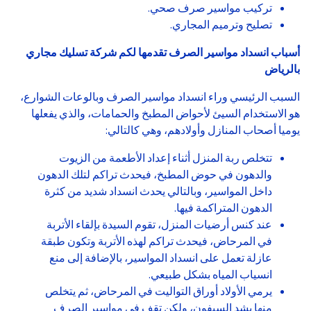
تركيب مواسير صرف صحي.
تصليح وترميم المجاري.
أسباب انسداد مواسير الصرف تقدمها لكم شركة تسليك مجاري
بالرياض
السبب الرئيسي وراء انسداد مواسير الصرف وبالوعات الشوارع،
هو الاستخدام السيئ لأحواض المطبخ والحمامات، والذي يفعلها
يوميا أصحاب المنازل وأولادهم، وهي كالتالي:
تتخلص ربة المنزل أثناء إعداد الأطعمة من الزيوت
والدهون في حوض المطبخ، فيحدث تراكم لتلك الدهون
داخل المواسير، وبالتالي يحدث انسداد شديد من كثرة
الدهون المتراكمة فيها.
عند كنس أرضيات المنزل، تقوم السيدة بإلقاء الأتربة
في المرحاض، فيحدث تراكم لهذه الأتربة وتكون طبقة
عازلة تعمل على انسداد المواسير، بالإضافة إلى منع
انسياب المياه بشكل طبيعي.
يرمي الأولاد أوراق التواليت في المرحاض، ثم يتخلص
منها بشد السيفون، ولكن تقف في مواسير الصرف