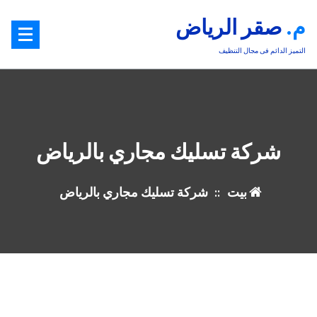
خطى
م. صقر الرياض
ى
محتوى
التميز الدائم فى مجال التنظيف
شركة تسليك مجاري بالرياض
بيت
::
شركة تسليك مجاري بالرياض