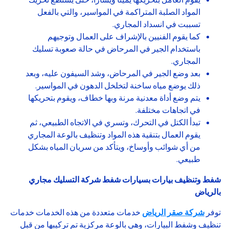
المواد الصلبة المتراكمة في المواسير، والتي بالفعل
تسببت في انسداد المجاري.
كما يقوم الفنيين بالإشراف على العمال وتوجيهم
باستخدام الجير في المرحاض في حالة صعوبة تسليك
المجاري.
بعد وضع الجير في المرحاض، وشد السيفون عليه، وبعد
ذلك يوضع مياه ساخنة لتخلخل الدهون في المواسير.
يتم وضع أداة معدنية مرنة وبها خطاف، ويقوم بتحريكها
في اتجاهات مختلفة.
تبدأ الكتل في التحرك، وتسري في الاتجاه الطبيعي، ثم
يقوم العمال بتنقية هذه المواد وتنظيف بالوعة المجاري
من أي شوائب وأوساخ، ويتأكد من سريان المياه بشكل
طبيعي.
شفط وتنظيف بيارات بسيارات شفط شركة التسليك مجاري
بالرياض
توفر
شركة صقر الرياض
خدمات متعددة من هذه الخدمات خدمات
تنظيف وشفط البيارات، وهي بالوعة مركزية تم تركيبها من قبل