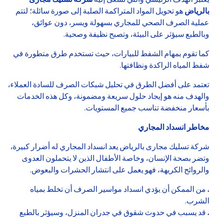
بالرياض
هو تحويل المواد المتراكمة الصلبة إلى صورة سائلة؛ لتتم
عملية الصرف الصحي للمجاري بسهولة ويسر، دون عوائق،
وبالطبع سيؤثر على البيئة، وتصبح نظيفة وصحية.
كما تقوم بمهام الشفط للبيارات، حيث تستخدم طرق متطورة في
شفط المياه الراكدة ونظافتها.
تعتمد على أفضل الطرق في تحليل شبكات الصرف للسادة العملاء،
والهدف منه هو إيجاد حلول سريعة ومضمونة، وكل هذه الخدمات
بأسعار منخفضة تناسب جميع المستويات.
مخاطر انسداد المجاري
شركة تسليك مجارى بالرياض يعد انسداد المجاري له أضرار كبيرة،
وتضر بصحة الإنسان، وخاصة الأطفال الذين لا يتحملون العدوى
والروائح الكريهة، فهو يعمل على انتشار الحشرات والبعوض.
.
من الممكن أن يؤدي انسداد مواسير الصرف أن تخلط بمياه
الشرب.
.
قد يسبب في حدوث شقوق في جدران المنزل، وسيؤثر بالطبع