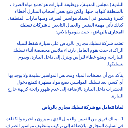
البلدية ( مجلس المدينة)، ووظيفة البيارات هو تجمع مياه الصرف
بالمنطقة كلها بداخلها، ولكن يتبع بعض أصحاب المنازل أخطاء
كبيرة ويتسببوا في انسداد مواسير الصرف ومنها بيارات المنطقة،
كذلك تأتي مهمة الفنيين والعمال التابعين لـ
شركات تسليك
المجارى بالرياض
، حيث يقوموا بالآتي:
تعتمد شركة تسليك مجارى بالرياض على سيارة شفط للمياه
الراكدة، حيث يقوم العامل بارتداء ملابس مخصصة أثناء تسليك
البيارات، ويضع غطاء للرأس وينزل إلى داخل البيارة، ويقوم
بتسليكها.
يتأكد من أن مضخات المياه ومحابس المواسير سليمة ولا يوجد بها
أي كسر، بعد تسليك المواسير، يضع مواد مطهرة لتمنع دخول
الحشرات داخل البيارة بالإضافة إلى عدم ظهور رائحة كريهة خارج
البيارة.
لماذا تتعامل مع شركة تسليك مجاري بالرياض
1- تمتلك فريق من الفنيين والعمال الذي يتميزون بالخبرة والكفاءة
في تسليك المجاري، بالإضافة إلى تركيب وتنظيف مواسير الصرف.