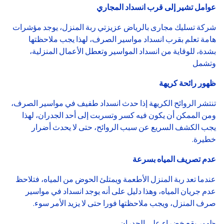
عوامل تشير إلى قرب انسداد المجاري
شركة تسليك مجارى بالرياض عزيزتي ربة المنزل، يوجد مؤشرات
هامة تعلم بقرب انسداد مواسير الصرف، لهذا يجب ملاحظتها
بشدة، للوقاية من انسداد المواسير وتعطل الأعمال المنزلية،
وتشمل
ظهور رائحة كريهة
تنتشر الروائح الكريهة إذا حدث انسداد طفيف في مواسير الصرف،
ومن الممكن أن يكون فيه كسر وتسربت إلى أحد الجدران، لهذا
يجب الكشف السريع عن سبب الروائح، حتى لا يحدث أضرار
خطيرة.
عدم تصريف المياه بسرعة
عندما تعد ربة المنزل الأطعمة ويمتلئ الحوض من المياه، فتلاحظ
عدم جريان المياه، وهذا دليل على أنه يوجد انسداد في مواسير
صرف المنزل، ويجب ملاحظتها فورا حتى لا يزيد الأمر سوء.
ظهور بقع خضراء على الجدران