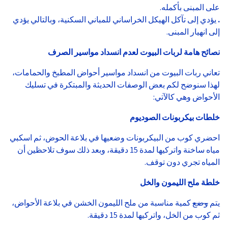
على المبنى بأكمله.
.
يؤدي إلى تآكل الهيكل الخراساني للمباني السكنية، وبالتالي يؤدي
إلى انهيار المبنى.
نصائح هامة لربات البيوت لعدم انسداد مواسير الصرف
تعاني ربات البيوت من انسداد مواسير أحواض المطبخ والحمامات،
لهذا سنوضح لكم بعض الوصفات الحديثة والمبتكرة في تسليك
الأحواض وهي كالآتي:
خلطات بيكربونات الصوديوم
احضري كوب من البيكربونات وضعيها في بلاعة الحوض، ثم اسكبي
مياه ساخنة واتركيها لمدة 15 دقيقة، وبعد ذلك سوف تلاحظين أن
المياه تجري دون توقف.
خلطة ملح الليمون والخل
يتم
وضع
كمية مناسبة من ملح الليمون الخشن في بلاعة الأحواض،
ثم كوب من الخل، واتركيها لمدة 15 دقيقة.