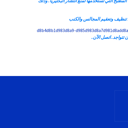
مطبخ التي تستخدمها لمنع انتشار البكتيريا. وذلك
نظيف وتعقيم المجالس والكنب
تواجد. اتصل الآن.