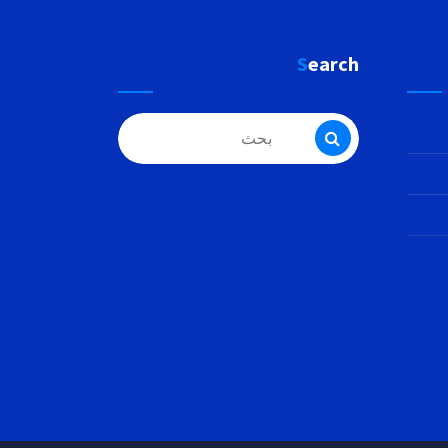
Search
البحث
عن: