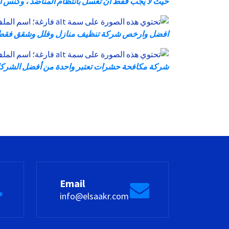
حيث لا يجب فقط أن تغسل بانتظام المناضد ، وكنس الأ
افضل وارخص شركة تنظيف منازل وفلل وشقق فقط ا
شركة مكافحة حشرات تعتبر واحدة من أفضل الشركات 
Email
info@elsaakr.com